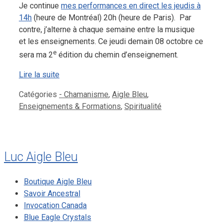
Je continue
mes performances en direct les jeudis à
14h
(heure de Montréal) 20h (heure de Paris). Par
contre, j’alterne à chaque semaine entre la musique
et les enseignements. Ce jeudi demain 08 octobre ce
e
sera ma 2
édition du chemin d’enseignement.
Lire la suite
Catégories
- Chamanisme
,
Aigle Bleu
,
Enseignements & Formations
,
Spiritualité
Luc Aigle Bleu
Boutique Aigle Bleu
Savoir Ancestral
Invocation Canada
Blue Eagle Crystals