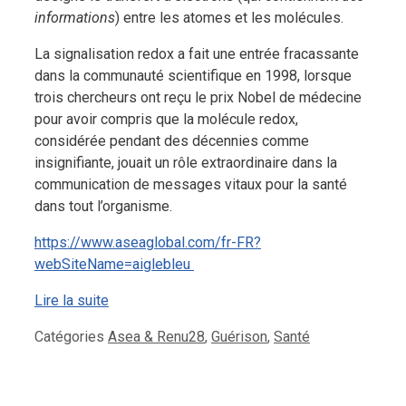
informations
) entre les atomes et les molécules.
La signalisation redox a fait une entrée fracassante
dans la communauté scientifique en 1998, lorsque
trois chercheurs ont reçu le prix Nobel de médecine
pour avoir compris que la molécule redox,
considérée pendant des décennies comme
insignifiante, jouait un rôle extraordinaire dans la
communication de messages vitaux pour la santé
dans tout l’organisme.
https://www.aseaglobal.com/fr-FR?
webSiteName=aiglebleu
Lire la suite
Catégories
Asea & Renu28
,
Guérison
,
Santé