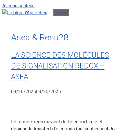
Aller au contenu
Menu
Asea & Renu28
LA SCIENCE DES MOLÉCULES
DE SIGNALISATION REDOX –
ASEA
09/26/2025
09/20/2025
Le terme « redox » vient de l’électrochimie et
désigne le transfert d’électrons (qui contiennent
des