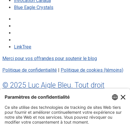
Invocation Canada
Blue Eagle Crystals
LinkTree
Merci pour vos offrandes pour soutenir le blog
Politique de confidentialité
|
Politique de cookies (témoins)
© 2025 Luc Aigle Bleu. Tout droit
réservé.
S'inscrire à mon Infolettre
Inscrivez-vous à mon infolettre