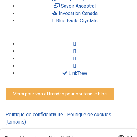
Savoir Ancestral
Invocation Canada
Blue Eagle Crystals
LinkTree
Merci pour vos offrandes pour soutenir le blog
Politique de confidentialité
|
Politique de cookies
(témoins)