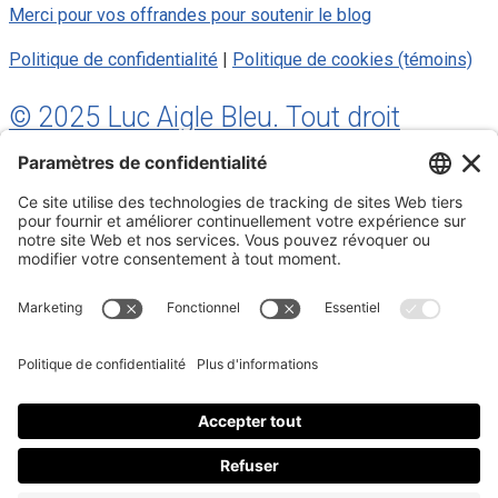
Merci pour vos offrandes pour soutenir le blog
Politique de confidentialité
|
Politique de cookies (témoins)
© 2025 Luc Aigle Bleu. Tout droit
réservé.
S'inscrire à mon Infolettre
Inscrivez-vous à mon infolettre
En m’inscrivant à l’infolettre, j’accepte
la politique de