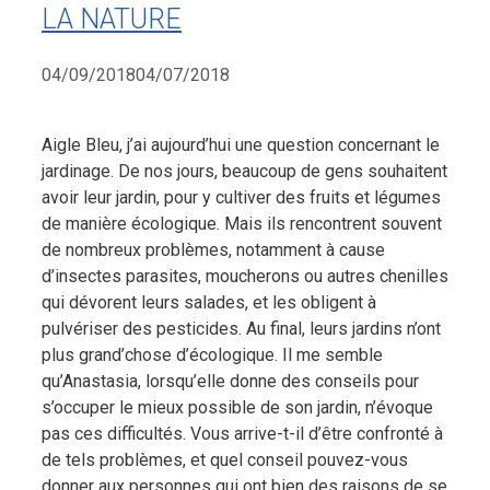
LA NATURE
04/09/2018
04/07/2018
Aigle Bleu, j’ai aujourd’hui une question concernant le
jardinage. De nos jours, beaucoup de gens souhaitent
avoir leur jardin, pour y cultiver des fruits et légumes
de manière écologique. Mais ils rencontrent souvent
de nombreux problèmes, notamment à cause
d’insectes parasites, moucherons ou autres chenilles
qui dévorent leurs salades, et les obligent à
pulvériser des pesticides. Au final, leurs jardins n’ont
plus grand’chose d’écologique. Il me semble
qu’Anastasia, lorsqu’elle donne des conseils pour
s’occuper le mieux possible de son jardin, n’évoque
pas ces difficultés. Vous arrive-t-il d’être confronté à
de tels problèmes, et quel conseil pouvez-vous
donner aux personnes qui ont bien des raisons de se