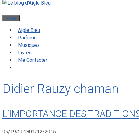
Menu
Aigle Bleu
Parfums
Musiques
Livres
Me Contacter
Didier Rauzy chaman
L’IMPORTANCE DES TRADITION
05/19/2018
01/12/2015