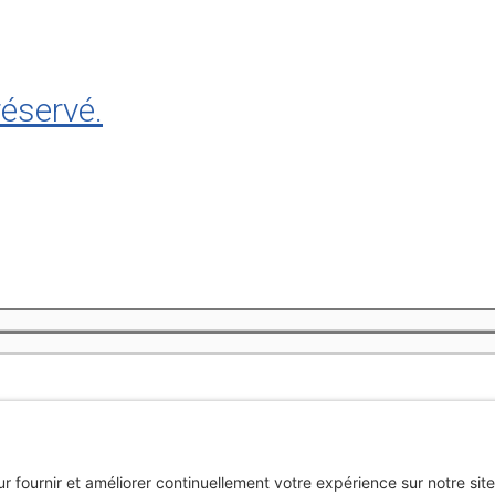
réservé.
n m’inscrivant à l’infolettre, j’accepte
la politique de confidentiali