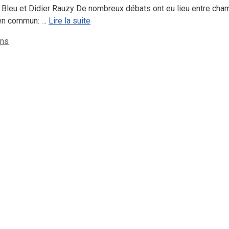
et Didier Rauzy De nombreux débats ont eu lieu entre chaman
i en commun: …
Lire la suite
ons