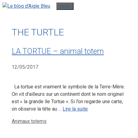
Aller
Menu
au
contenu
THE TURTLE
LA TORTUE – animal totem
12/05/2017
La tortue est vraiment le symbole de la Terre-Mère.
On vit d’ailleurs sur un continent dont le nom originel
est « la grande île Tortue ». Si l’on regarde une carte,
on observe la tête au …
Lire la suite
Catégories
Animaux totems