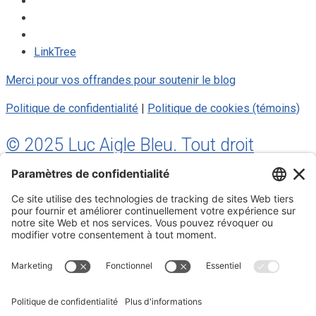
LinkTree
Merci pour vos offrandes pour soutenir le blog
Politique de confidentialité
|
Politique de cookies (témoins)
© 2025 Luc Aigle Bleu. Tout droit
réservé.
S'inscrire à mon Infolettre
Inscrivez-vous à mon infolettre