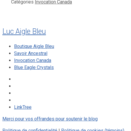
Catégories
Invocation Canada
Luc Aigle Bleu
Boutique Aigle Bleu
Savoir Ancestral
Invocation Canada
Blue Eagle Crystals
LinkTree
Merci pour vos offrandes pour soutenir le blog
Politique de confidentialité
|
Politique de cookies (témoins)