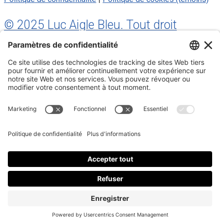
© 2025 Luc Aigle Bleu. Tout droit
réservé.
S'inscrire à mon Infolettre
Inscrivez-vous à mon infolettre
En m’inscrivant à l’infolettre, j’accepte
la politique de
confidentialité
.
Fermer