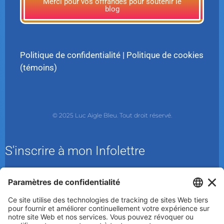
Merci pour vos offrandes pour soutenir le
blog
Politique de confidentialité
|
Politique de cookies
(témoins)
© 2025 Luc Aigle Bleu. Tout droit réservé.
S'inscrire à mon Infolettre