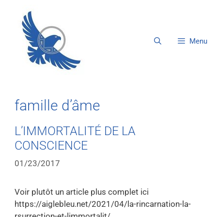
Menu
famille d’âme
L’IMMORTALITÉ DE LA
CONSCIENCE
01/23/2017
Voir plutôt un article plus complet ici
https://aiglebleu.net/2021/04/la-rincarnation-la-
rsurrection-et-limmortalit/