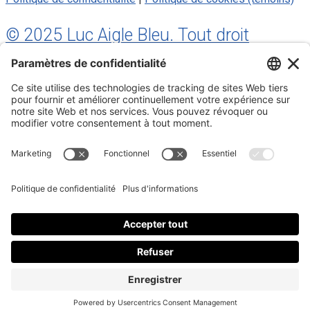
© 2025 Luc Aigle Bleu. Tout droit
réservé.
S'inscrire à mon Infolettre
Inscrivez-vous à mon infolettre
En m’inscrivant à l’infolettre, j’accepte
la politique de
confidentialité
.