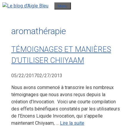
Aller
Menu
au
contenu
aromathérapie
TÉMOIGNAGES ET MANIÈRES
D’UTILISER CHIIYAAM
05/22/2017
02/27/2013
Nous avons commencé à transcrire les nombreux
témoignages que nous avons reçus depuis la
création d’Invocation. Voici une courte compilation
des effets bénéfiques constatés par les utilisateurs
de l’Encens Liquide Invocation, qui s’appelle
maintenant Chiiyaam, …
Lire la suite