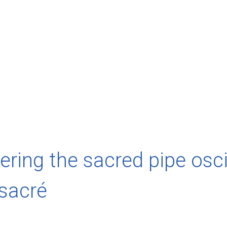
ering the sacred pipe oscil
 sacré