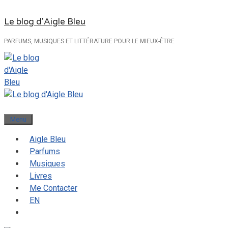
Aller
Le blog d'Aigle Bleu
au
contenu
PARFUMS, MUSIQUES ET LITTÉRATURE POUR LE MIEUX-ÊTRE
Menu
Aigle Bleu
Parfums
Musiques
Livres
Me Contacter
EN