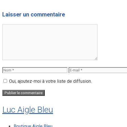
Laisser un commentaire
Commentaire
Nom
E-
mail
Oui, ajoutez-moi à votre liste de diffusion.
Luc Aigle Bleu
Boutique Aigle Bleu