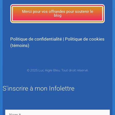
Merci pour vos offrandes pour soutenir le
blog
Politique de confidentialité
|
Politique de cookies
(témoins)
© 2025 Luc Aigle Bleu. Tout droit réservé.
S'inscrire à mon Infolettre