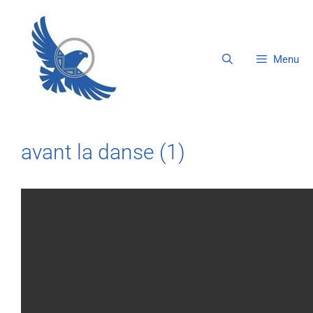
Menu
avant la danse (1)