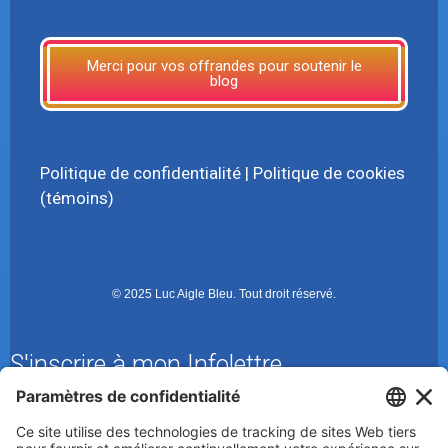
Merci pour vos offrandes pour soutenir le
blog
Politique de confidentialité
|
Politique de cookies
(témoins)
© 2025 Luc Aigle Bleu. Tout droit réservé.
S'inscrire à mon Infolettre