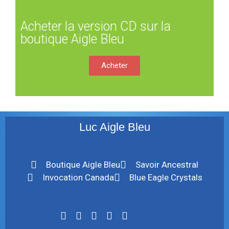
Acheter la version CD sur la
boutique Aigle Bleu
Acheter
Luc Aigle Bleu
Boutique Aigle Bleu
Savoir Ancestral
Invocation Canada
Blue Eagle Crystals
LinkTree