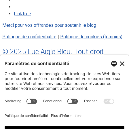
LinkTree
Merci pour vos offrandes pour soutenir le blog
Politique de confidentialité
|
Politique de cookies (témoins)
© 2025 Luc Aigle Bleu. Tout droit
réservé.
S'inscrire à mon Infolettre
Inscrivez-vous à mon infolettre