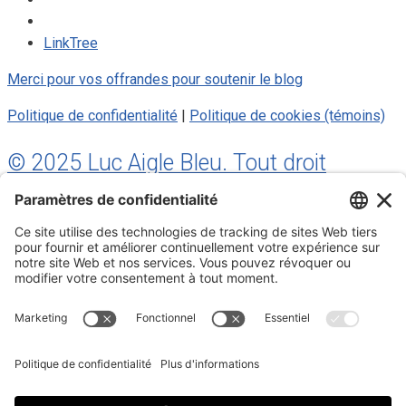
LinkTree
Merci pour vos offrandes pour soutenir le blog
Politique de confidentialité
|
Politique de cookies (témoins)
© 2025 Luc Aigle Bleu. Tout droit
réservé.
S'inscrire à mon Infolettre
Inscrivez-vous à mon infolettre