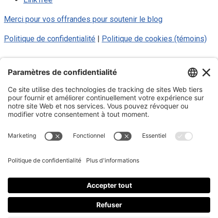
Merci pour vos offrandes pour soutenir le blog
Politique de confidentialité
|
Politique de cookies (témoins)
© 2025 Luc Aigle Bleu. Tout droit
réservé.
S'inscrire à mon Infolettre
Inscrivez-vous à mon infolettre
En m’inscrivant à l’infolettre, j’accepte
la politique de