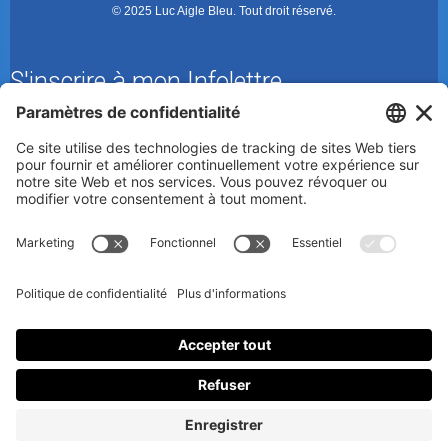
© 2025 Luc Aigle Bleu. Tout droit réservé.
S'inscrire à mon Infolettre
En m’inscrivant à l’infolettre, j’accepte
la politique de
confidentialité
.