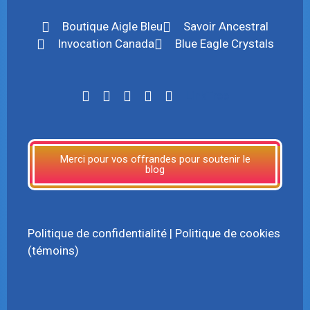
Boutique Aigle Bleu
Savoir Ancestral
Invocation Canada
Blue Eagle Crystals
LinkTree
Merci pour vos offrandes pour soutenir le
blog
Politique de confidentialité
|
Politique de cookies
(témoins)