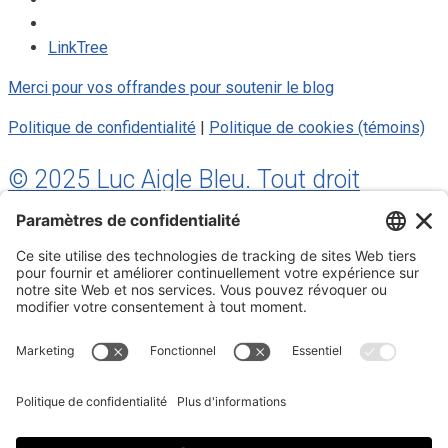
LinkTree
Merci pour vos offrandes pour soutenir le blog
Politique de confidentialité
|
Politique de cookies (témoins)
© 2025 Luc Aigle Bleu. Tout droit
réservé.
S'inscrire à mon Infolettre
Inscrivez-vous à mon infolettre