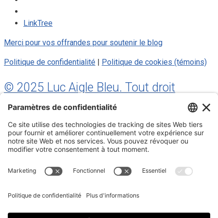
LinkTree
Merci pour vos offrandes pour soutenir le blog
Politique de confidentialité
|
Politique de cookies (témoins)
© 2025 Luc Aigle Bleu. Tout droit
réservé.
S'inscrire à mon Infolettre
Inscrivez-vous à mon infolettre