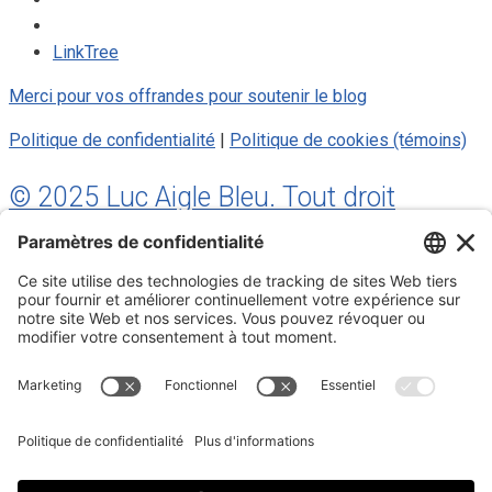
LinkTree
Merci pour vos offrandes pour soutenir le blog
Politique de confidentialité
|
Politique de cookies (témoins)
© 2025 Luc Aigle Bleu. Tout droit
réservé.
S'inscrire à mon Infolettre
Inscrivez-vous à mon infolettre