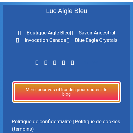
Luc Aigle Bleu
Boutique Aigle Bleu
Savoir Ancestral
Invocation Canada
Blue Eagle Crystals
LinkTree
Merci pour vos offrandes pour soutenir le
blog
Politique de confidentialité
|
Politique de cookies
(témoins)