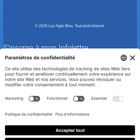
© 2025 Luc Aigle Bleu. Tout droit réservé.
S'inscrire à mon Infolettre