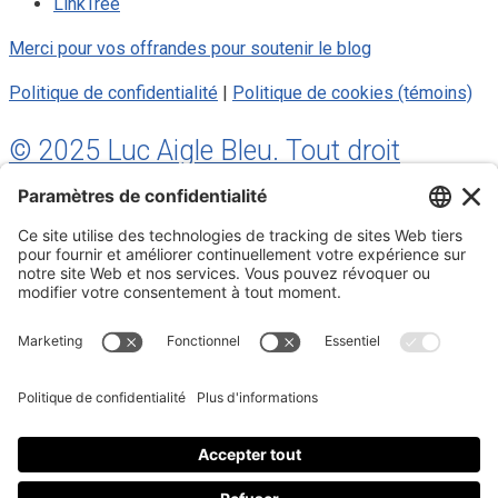
LinkTree
Merci pour vos offrandes pour soutenir le blog
Politique de confidentialité
|
Politique de cookies (témoins)
© 2025 Luc Aigle Bleu. Tout droit
réservé.
S'inscrire à mon Infolettre
Inscrivez-vous à mon infolettre