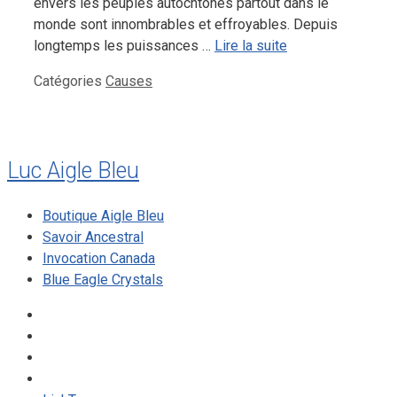
envers les peuples autochtones partout dans le
monde sont innombrables et effroyables. Depuis
longtemps les puissances …
Lire la suite
Catégories
Causes
Luc Aigle Bleu
Boutique Aigle Bleu
Savoir Ancestral
Invocation Canada
Blue Eagle Crystals