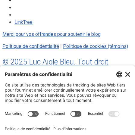
LinkTree
Merci pour vos offrandes pour soutenir le blog
Politique de confidentialité
|
Politique de cookies (témoins)
© 2025 Luc Aigle Bleu. Tout droit
réservé.
S'inscrire à mon Infolettre
Inscrivez-vous à mon infolettre