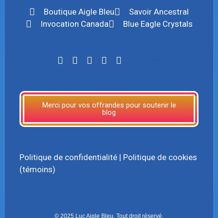
Boutique Aigle Bleu
Savoir Ancestral
Invocation Canada
Blue Eagle Crystals
LinkTree
Merci pour vos offrandes pour soutenir le
blog
Politique de confidentialité
|
Politique de cookies
(témoins)
© 2025 Luc Aigle Bleu. Tout droit réservé.