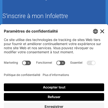
S'inscrire à mon Infolettre
En m’inscrivant à l’infolettre, j’accepte
la politique de
confidentialité
.