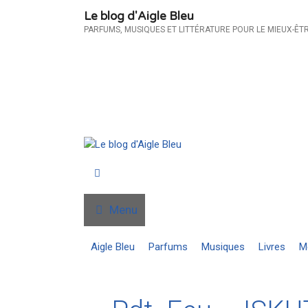
Aller
Le blog d'Aigle Bleu
au
PARFUMS, MUSIQUES ET LITTÉRATURE POUR LE MIEUX-ÊT
contenu
Menu
Aigle Bleu
Parfums
Musiques
Livres
M