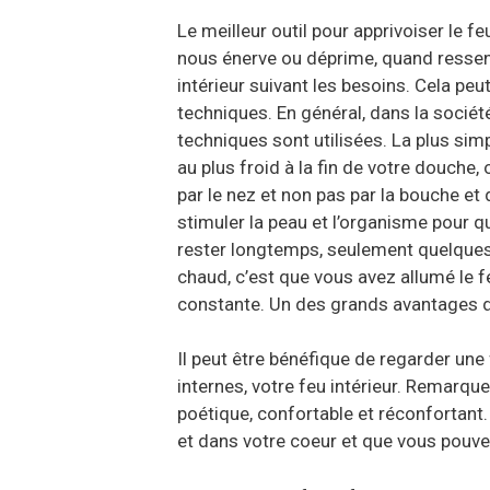
Le meilleur outil pour apprivoiser le f
nous énerve ou déprime, quand ressent
intérieur suivant les besoins. Cela peu
techniques. En général, dans la sociét
techniques sont utilisées. La plus sim
au plus froid à la fin de votre douche,
par le nez et non pas par la bouche et 
stimuler la peau et l’organisme pour qu’
rester longtemps, seulement quelques 
chaud, c’est que vous avez allumé le 
constante. Un des grands avantages d
Il peut être bénéfique de regarder un
internes, votre feu intérieur. Remar
poétique, confortable et réconfortant.
et dans votre coeur et que vous pouv