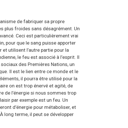
organisme de fabriquer sa propre
s les plus froides sans désagrément. Un
avancé. Ceci est particulièrement vrai
in, pour que le sang puisse apporter
et utilisent l’autre partie pour la
ienne, le feu est associé à l’esprit. Il
s sociaux des Premières Nations, un
e. Il est le lien entre ce monde et le
éments, il pourra être utilisé pour la
ire on est trop énervé et agité, de
rdre de l’énergie si nous sommes trop
plaisir par exemple est un feu. Un
ueront d’énergie pour métaboliser, et
 À long terme, il peut se développer