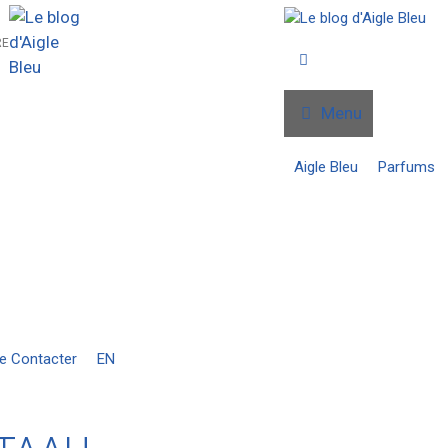
RE
Menu
Aigle Bleu
Parfums
e Contacter
EN