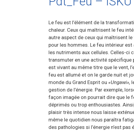
Pdt_Feu – ISK
Le feu est l’élément de la transformati
chaleur. Ceux qui maîtrisent le feu in
autre aspect de ceux qui maîtrisent le 
pour les hommes. Le feu intérieur est 
les nutriments aux cellules. Celles-ci c
transmuter en une activité spécifique po
est vivant au même titre que le vent, 
feu est allumé et on le garde nuit et j
monde du Grand Esprit ou
«Ungawi»,
l
gestion de l’énergie. Par exemple, lors
façon imagée on pourrait dire que le f
déprimés ou trop enthousiastes. Ainsi, i
plaisir très intense nous laisse extén
même le quotidien nous paraîtra fatigan
des pathologies si l’énergie n’est pas é