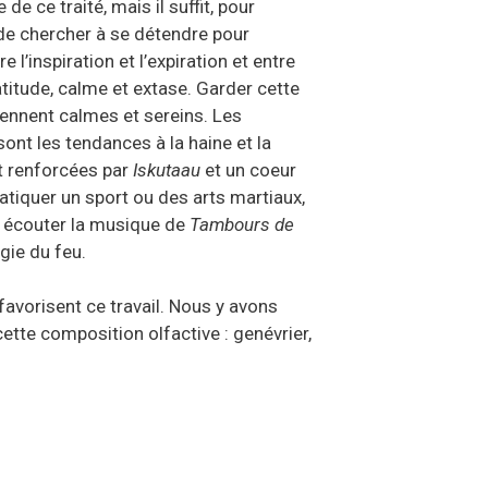
de ce traité, mais il suffit, pour
 de chercher à se détendre pour
 l’inspiration et l’expiration et entre
éatitude, calme et extase. Garder cette
iennent calmes et sereins. Les
nt les tendances à la haine et la
t renforcées par
Iskutaau
et un coeur
pratiquer un sport ou des arts martiaux,
n, écouter la musique de
Tambours de
rgie du feu.
favorisent ce travail. Nous y avons
ette composition olfactive : genévrier,