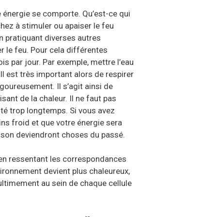
re énergie se comporte. Qu’est-ce qui
ez à stimuler ou apaiser le feu
en pratiquant diverses autres
r le feu. Pour cela différentes
is par jour. Par exemple, mettre l’eau
l est très important alors de respirer
igoureusement. Il s’agit ainsi de
isant de la chaleur. Il ne faut pas
sté trop longtemps. Si vous avez
ns froid et que votre énergie sera
aison deviendront choses du passé.
, en ressentant les correspondances
ironnement devient plus chaleureux,
 ultimement au sein de chaque cellule