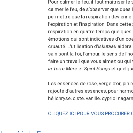
Pour calmer le feu, il faut maîtriser le 
calmer le feu, de s’observer quelques 
permettre que la respiration devienne pl
l’expiration et l’inspiration. Dans cet
respiration en quatre temps quelques 
émotions qui sont indicatives d’un co
cruauté. L’utilisation d’
Iskutaau
aidera
sain sont la foi, l’amour, le sens de l’
faire un travail que vous aimez ou qui
la Terre Mère
et
Spirit Songs
et quelqu
Les essences de rose, verge d’or, pin 
rajouté d’autres essences, pour harmon
hélichryse, ciste, vanille, cypriol naga
CLIQUEZ ICI POUR VOUS PROCURER 