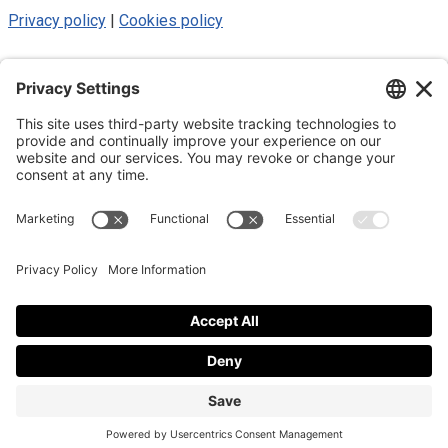
Privacy policy
|
Cookies policy
© 2025 Luke Blue Eagle. All Rights
Reserved
Subscribe to my newsletter
Subscribe to my newsletter
By subscribing to the newsletter, I accept the
privacy policy
.
Close