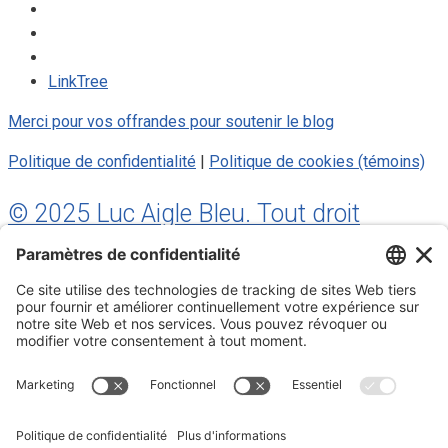
LinkTree
Merci pour vos offrandes pour soutenir le blog
Politique de confidentialité
|
Politique de cookies (témoins)
© 2025 Luc Aigle Bleu. Tout droit
réservé.
S'inscrire à mon Infolettre
Inscrivez-vous à mon infolettre