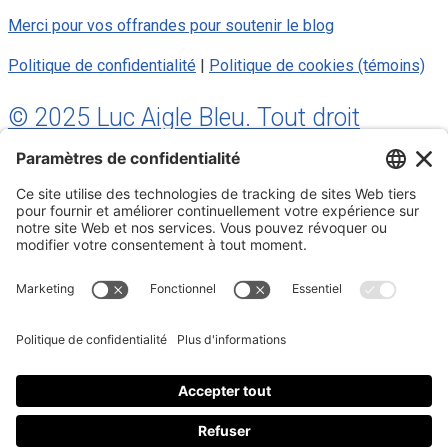
Merci pour vos offrandes pour soutenir le blog
Politique de confidentialité
|
Politique de cookies (témoins)
© 2025 Luc Aigle Bleu. Tout droit
réservé.
S'inscrire à mon Infolettre
Inscrivez-vous à mon infolettre
En m’inscrivant à l’infolettre, j’accepte
la politique de