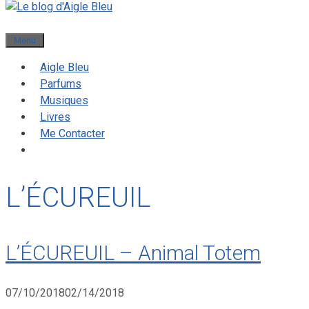
Menu
Aigle Bleu
Parfums
Musiques
Livres
Me Contacter
L’ÉCUREUIL
L’ÉCUREUIL – Animal Totem
07/10/2018
02/14/2018