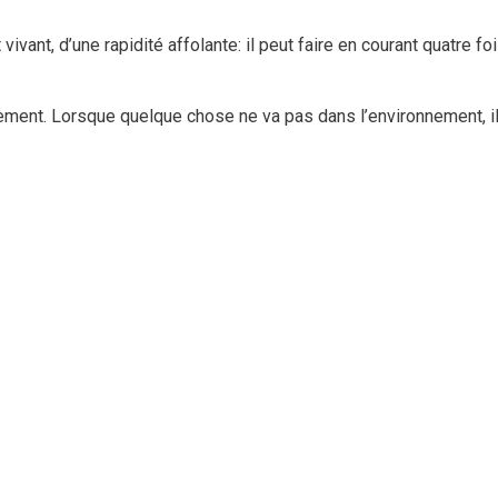
vant, d’une rapidité affolante: il peut faire en courant quatre foi
nnement. Lorsque quelque chose ne va pas dans l’environnement, il