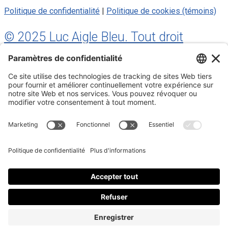
Politique de confidentialité
|
Politique de cookies (témoins)
© 2025 Luc Aigle Bleu. Tout droit
réservé.
S'inscrire à mon Infolettre
Inscrivez-vous à mon infolettre
En m’inscrivant à l’infolettre, j’accepte
la politique de
confidentialité
.