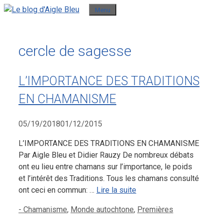
Aller
Menu
au
contenu
cercle de sagesse
L’IMPORTANCE DES TRADITIONS
EN CHAMANISME
05/19/2018
01/12/2015
L’IMPORTANCE DES TRADITIONS EN CHAMANISME
Par Aigle Bleu et Didier Rauzy De nombreux débats
ont eu lieu entre chamans sur l’importance, le poids
et l’intérêt des Traditions. Tous les chamans consulté
ont ceci en commun: …
Lire la suite
Catégories
- Chamanisme
,
Monde autochtone
,
Premières