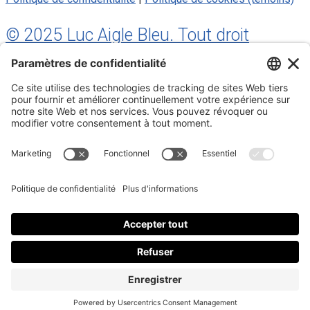
© 2025 Luc Aigle Bleu. Tout droit
réservé.
S'inscrire à mon Infolettre
Inscrivez-vous à mon infolettre
En m’inscrivant à l’infolettre, j’accepte
la politique de
confidentialité
.