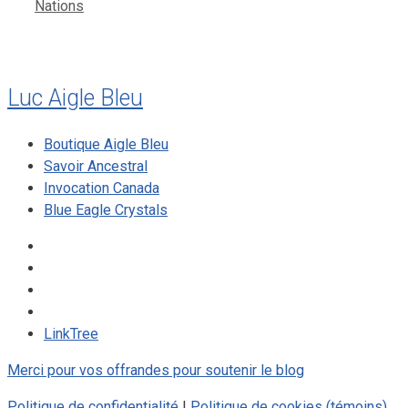
Nations
Luc Aigle Bleu
Boutique Aigle Bleu
Savoir Ancestral
Invocation Canada
Blue Eagle Crystals
LinkTree
Merci pour vos offrandes pour soutenir le blog
Politique de confidentialité
|
Politique de cookies (témoins)