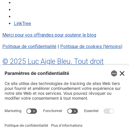
LinkTree
Merci pour vos offrandes pour soutenir le blog
Politique de confidentialité
|
Politique de cookies (témoins)
© 2025 Luc Aigle Bleu. Tout droit
réservé.
S'inscrire à mon Infolettre
Inscrivez-vous à mon infolettre