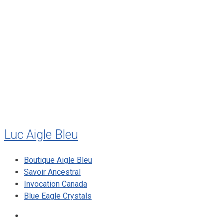
août 2011
juillet 2011
juillet 2010
mai 2010
décembre 2009
août 2009
mai 2008
Luc Aigle Bleu
Boutique Aigle Bleu
Savoir Ancestral
Invocation Canada
Blue Eagle Crystals